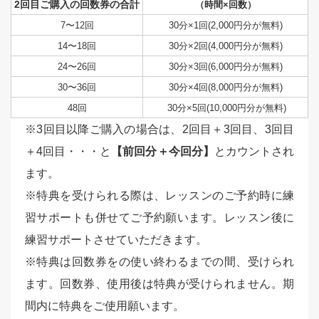
2回目ご購入の回数券の合計
（時間×回数）
7〜12回
30分×1回(2,000円分が無料)
14〜18回
30分×2回(4,000円分が無料)
24〜26回
30分×3回(6,000円分が無料)
30〜36回
30分×4回(8,000円分が無料)
48回
30分×5回(10,000円分が無料)
※3回目以降ご購入の場合は、2回目＋3回目、3回目
＋4回目・・・と
【前回分＋今回分】
とカウントされ
ます。
※特典を受けられる際は、レッスンのご予約時に練
習サポートも併せてご予約願います。レッスン後に
練習サポートさせていただきます。
※特典は回数券をの使い終わるまでの間、受けられ
ます。回数券、使用後は特典が受けられません。期
間内に特典をご使用願います。