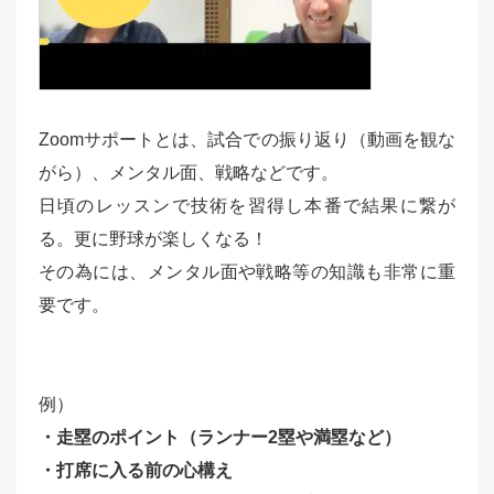
Zoomサポートとは、試合での振り返り（動画を観な
がら）、メンタル面、戦略などです。
日頃のレッスンで技術を習得し本番で結果に繋が
る。更に野球が楽しくなる！
その為には、メンタル面や戦略等の知識も非常に重
要です。
例）
・走塁のポイント（ランナー2塁や満塁など）
・打席に入る前の心構え