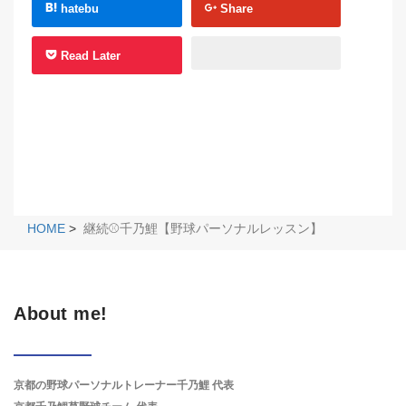
hatebu
Share
Read Later
HOME
>
継続⚾️千乃鯉【野球パーソナルレッスン】
About me!
京都の野球パーソナルトレーナー千乃鯉 代表