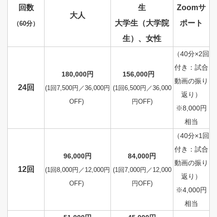
回数
生
Zoomサ
大人
大学生（大学院
ポート
（60分）
生）、女性
（40分×2回
付き：試合
180,000円
156,000円
動画の振り
24回
(1回7,500円／36,000円
(1回6,500円／36,000
返り）
OFF)
円OFF)
※8,000円
相当
（40分×1回
付き：試合
96,000円
84,000円
動画の振り
12回
(1回8,000円／12,000円
(1回7,000円／12,000
返り）
OFF)
円OFF)
※4,000円
相当