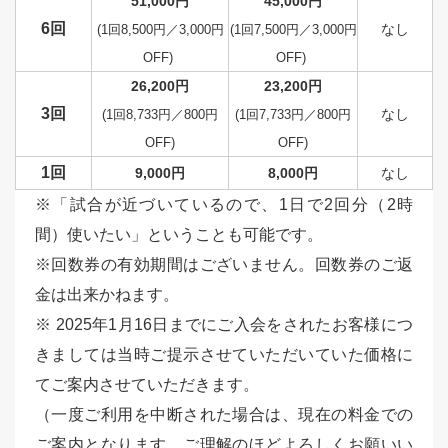
51,000円
45,000円
6回
なし
(1回8,500円／3,000円
(1回7,500円／3,000円
OFF)
OFF)
26,200円
23,200円
3回
なし
(1回8,733円／800円
(1回7,733円／800円
OFF)
OFF)
1回
9,000円
8,000円
なし
※「試合が近づいているので、1日で2回分（2時
間）使いたい」ということも可能です。
※回数券の有効期間はございません。回数券のご返
金は出来かねます。
※ 2025年1月16日までにご入会をされたお客様につ
きましては当時ご提示させていただいていた価格に
てご案内させていただきます。
（
一度ご利用を中断された場合は、
現在の料金での
ご案内となります。ご理解のほどよろしくお願いい