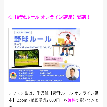
【野球ルール オンライン講座】受講！
③
レッスン生は、千乃鯉
【野球ルール オンライン講
座】
Zoom（単回受講2,000円）を
無料
で受講できま