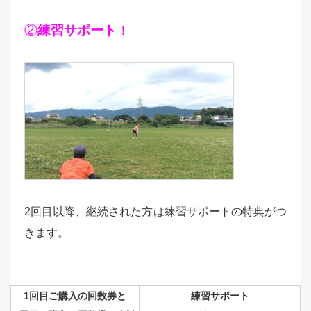
②
練習サポート
！
2回目以降、継続された方は練習サポートの特典がつ
きます。
1回目ご購入の回数券と
練習サポート