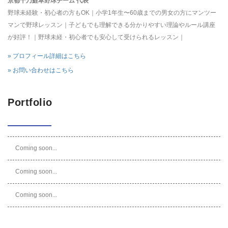
京都千乃鯉草野球チーム 代表
野球未経験・初心者の方もOK｜小学1年生〜60歳までの男女の方にマンツー
マンで野球レッスン｜子どもでも理解できる分かりやすい理論やルール講座
が好評！｜野球未経・初心者でも安心して受けられるレッスン｜
» プロフィール詳細はこちら
» お問い合わせはこちら
Portfolio
Coming soon...
Coming soon...
Coming soon...