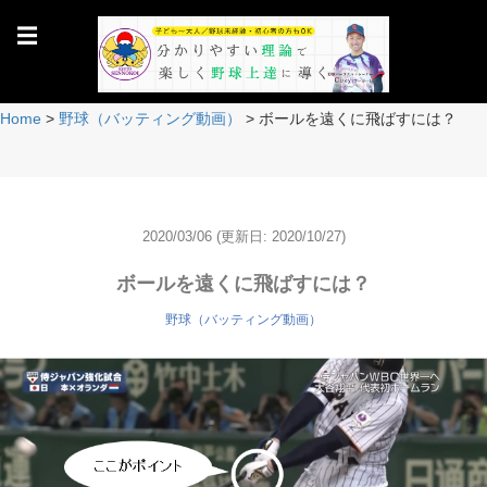
☰
Home
>
野球（バッティング動画）
>
ボールを遠くに飛ばすには？
2020/03/06
(更新日: 2020/10/27)
ボールを遠くに飛ばすには？
野球（バッティング動画）