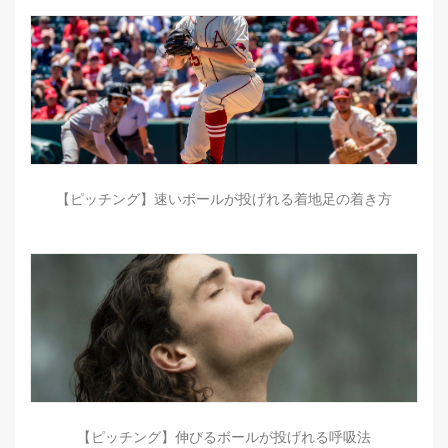
【ピッチング】速いボールが投げれる着地足の着き方
【ピッチング】伸びるボールが投げれる呼吸法