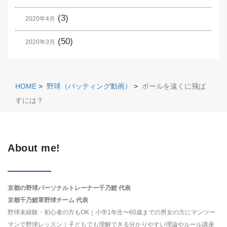
(3)
2020年4月
(50)
2020年3月
HOME
>
野球（バッティング動画）
>
ボールを遠くに飛ば
すには？
About me!
京都の野球パーソナルトレーナー千乃鯉 代表
京都千乃鯉草野球チーム 代表
野球未経験・初心者の方もOK｜小学1年生〜60歳までの男女の方にマンツー
マンで野球レッスン｜子どもでも理解できる分かりやすい理論やルール講座