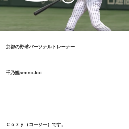
京都の野球パーソナルトレーナー
千乃鯉senno-koi
Ｃｏｚｙ（コージー）です。