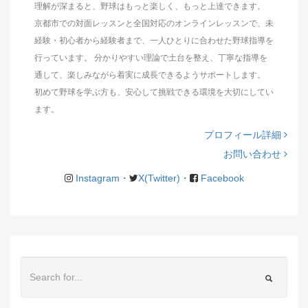
理解が深まると、野球はもっと楽しく、もっと上達できます。
京都市での対面レッスンと全国対応のオンラインレッスンで、未
経験・初心者から経験者まで、一人ひとりに合わせた野球指導を
行っています。 分かりやすい理論で土台を整え、丁寧な指導を
通して、楽しみながら着実に成長できるようサポートします。
初めて野球を学ぶ方も、安心して挑戦できる環境を大切にしてい
ます。
プロフィール詳細
お問い合わせ
Instagram・
X(Twitter)・
Facebook