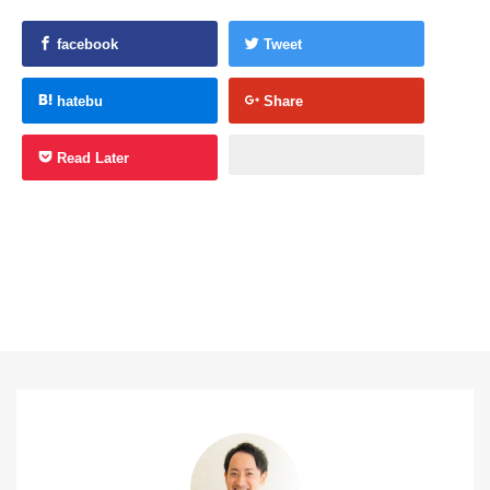
facebook
Tweet
hatebu
Share
Read Later