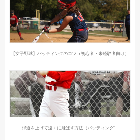
【女子野球】バッティングのコツ（初心者・未経験者向け）
弾道を上げて遠くに飛ばす方法（バッティング）