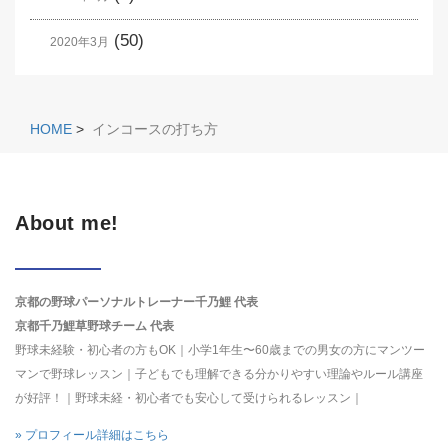
(50)
2020年3月
HOME
>
インコースの打ち方
About me!
京都の野球パーソナルトレーナー千乃鯉 代表
京都千乃鯉草野球チーム 代表
野球未経験・初心者の方もOK｜小学1年生〜60歳までの男女の方にマンツー
マンで野球レッスン｜子どもでも理解できる分かりやすい理論やルール講座
が好評！｜野球未経・初心者でも安心して受けられるレッスン｜
» プロフィール詳細はこちら