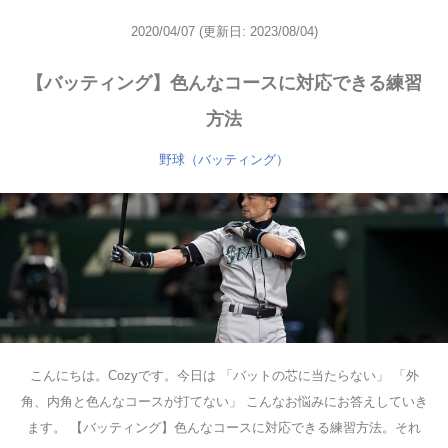
2020/04/07
(更新日: 2023/08/04)
【バッティング】色んなコースに対応できる練習
方法
野球（バッティング）
こんにちは。Cozyです。今日は 「バットの芯に当たらない」 「外
角、内角と色んなコースが打てない」 こんなお悩みにお答えしていき
ます。 【バッティング】色んなコースに対応できる練習方法。それ