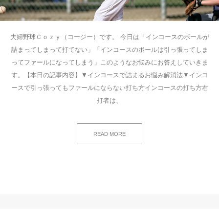
夫婦野球Ｃｏｚｙ（コージー）です。 今日は「インコースのボールが
詰まってしまって打てない」「インコースのボールは引っ張ってしま
ってファールになってしまう」このようなお悩みにお答えしていきま
す。【本日の記事内容】▼インコースで詰まるお悩み解消法▼インコ
ースで引っ張ってもファールにならない打ち方インコースの打ち方右
打者は、
READ MORE