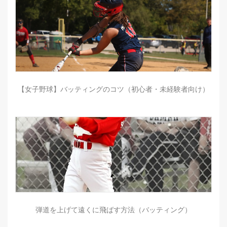
【女子野球】バッティングのコツ（初心者・未経験者向け）
弾道を上げて遠くに飛ばす方法（バッティング）