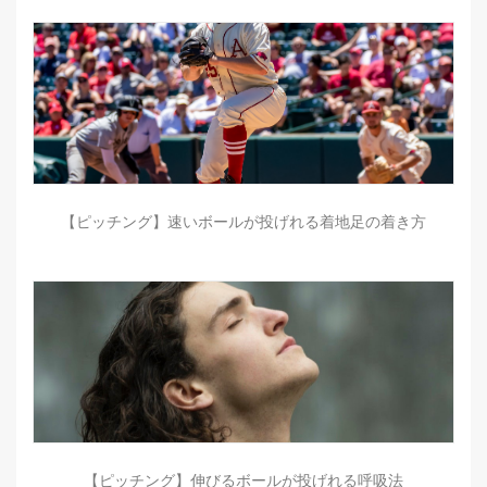
【ピッチング】速いボールが投げれる着地足の着き方
【ピッチング】伸びるボールが投げれる呼吸法