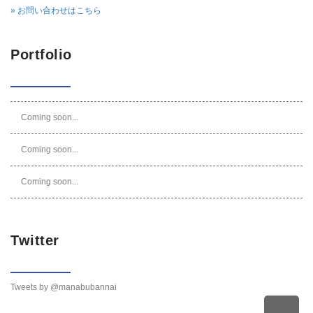
» お問い合わせはこちら
Portfolio
Coming soon...
Coming soon...
Coming soon...
Twitter
Tweets by @manabubannai