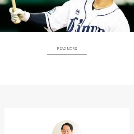
READ MORE