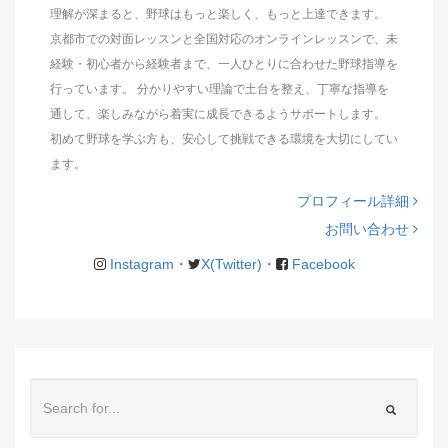
理解が深まると、野球はもっと楽しく、もっと上達できます。
京都市での対面レッスンと全国対応のオンラインレッスンで、未
経験・初心者から経験者まで、一人ひとりに合わせた野球指導を
行っています。 分かりやすい理論で土台を整え、丁寧な指導を
通して、楽しみながら着実に成長できるようサポートします。
初めて野球を学ぶ方も、安心して挑戦できる環境を大切にしてい
ます。
プロフィール詳細
お問い合わせ
Instagram・
X(Twitter)・
Facebook