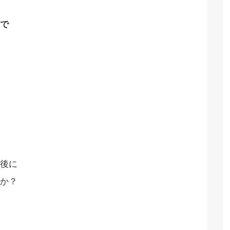
で
後に
か？