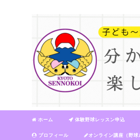
ホーム
体験野球レッスン申込
プロフィール
オンライン講座（野球