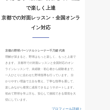
で楽しく上達
京都での対面レッスン・全国オンラ
イン対応
京都の野球パーソナルトレーナー千乃鯉 代表
理解が深まると、野球はもっと楽しく、もっと上達で
きます。 京都市での対面レッスンと全国対応のオン
ラインレッスンで、未経験・初心者から経験者まで、
一人ひとりに合わせた野球指導を行っています。 分
かりやすい理論で土台を整え、丁寧な指導を通して、
楽しみながら着実に成長できるようサポートします。
初めて野球を学ぶ方も、安心して挑戦できる環境を大
切にしています。
プロフィール詳細