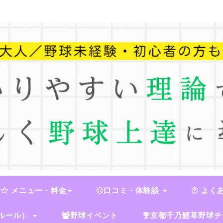
メニュー・料金
口コミ・体験談
よく
ルール）
野球イベント
京都千乃鯉草野球