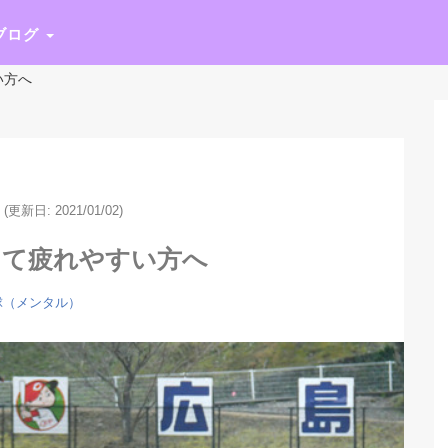
ブログ
い方へ
(更新日: 2021/01/02)
して疲れやすい方へ
球（メンタル）