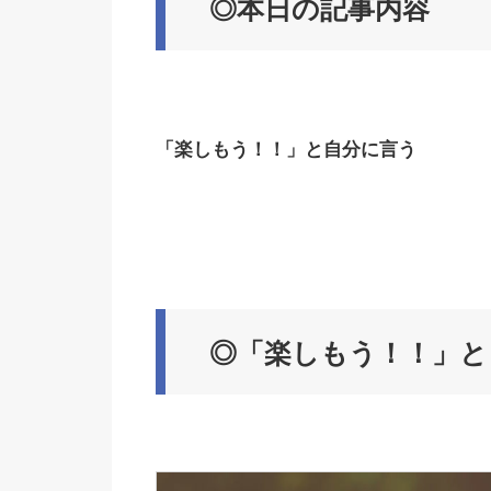
◎本日の記事内容
「楽しもう！！」と自分に言う
◎「楽しもう！！」と