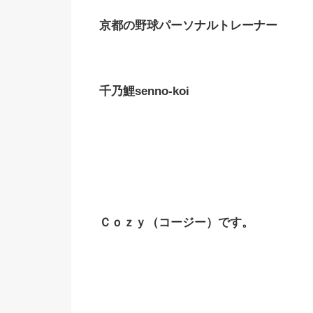
京都の野球パーソナルトレーナー
千乃鯉senno-koi
Ｃｏｚｙ（コージー）です。