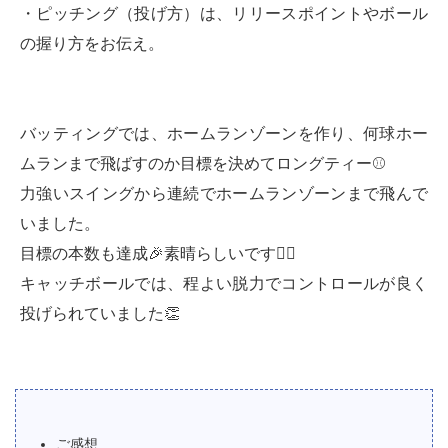
・ピッチング（投げ方）は、リリースポイントやボール
の握り方をお伝え。
バッティングでは、ホームランゾーンを作り、何球ホー
ムランまで飛ばすのか目標を決めてロングティー⚾
力強いスイングから連続でホームランゾーンまで飛んで
いました。
目標の本数も達成🎉素晴らしいです🙆‍♂
キャッチボールでは、程よい脱力でコントロールが良く
投げられていました👏
ご感想