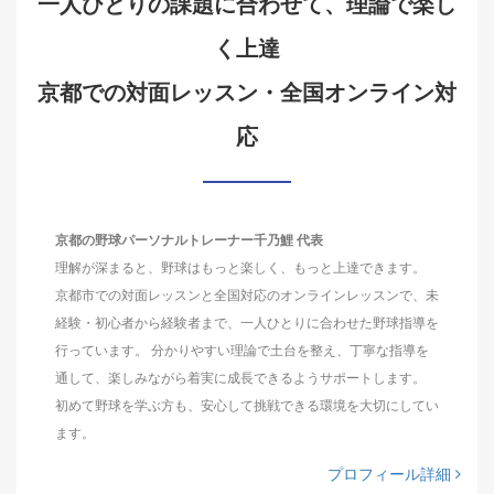
一人ひとりの課題に合わせて、理論で楽し
く上達
京都での対面レッスン・全国オンライン対
応
京都の野球パーソナルトレーナー千乃鯉 代表
理解が深まると、野球はもっと楽しく、もっと上達できます。
京都市での対面レッスンと全国対応のオンラインレッスンで、未
経験・初心者から経験者まで、一人ひとりに合わせた野球指導を
行っています。 分かりやすい理論で土台を整え、丁寧な指導を
通して、楽しみながら着実に成長できるようサポートします。
初めて野球を学ぶ方も、安心して挑戦できる環境を大切にしてい
ます。
プロフィール詳細