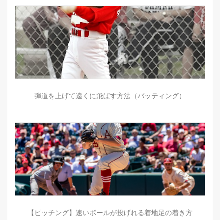
弾道を上げて遠くに飛ばす方法（バッティング）
【ピッチング】速いボールが投げれる着地足の着き方