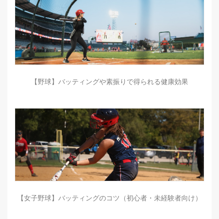
【野球】バッティングや素振りで得られる健康効果
【女子野球】バッティングのコツ（初心者・未経験者向け）