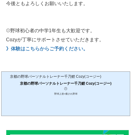
今後ともよろしくお願いいたします。
⚾️野球初心者の中学1年生も大歓迎です。
Cozyが丁寧にサポートさせていただきます。
》体験はこちらからご予約ください。
京都の野球パーソナルトレーナー千乃鯉 Cozy(コージー)
京都の野球パーソナルトレーナー千乃鯉 Cozy(コージー)
🕒️
野球上達×癒され野球