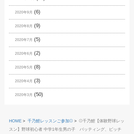
(6)
2020年9月
(9)
2020年8月
(5)
2020年7月
(2)
2020年6月
(8)
2020年5月
(3)
2020年4月
(50)
2020年3月
HOME
>
千乃鯉レッスンご参加⚾️
>
⚾️千乃鯉【体験野球レッ
スン】野球初心者 中学1年生男の子 バッティング、ピッチ