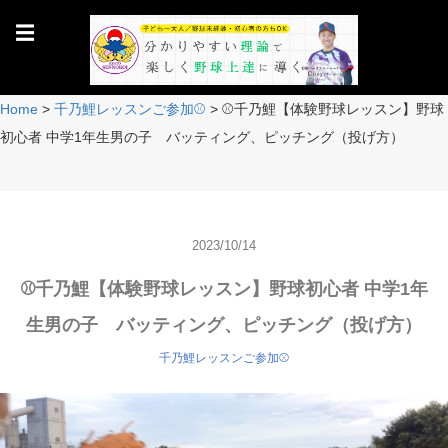
☰
Home
>
千乃鯉レッスンご参加⚾️
>
⚾️千乃鯉【体験野球レッスン】野球
初心者 中学1年生男の子 バッティング、ピッチング（投げ方）
2023/10/14
⚾️千乃鯉【体験野球レッスン】野球初心者 中学1年
生男の子 バッティング、ピッチング（投げ方）
千乃鯉レッスンご参加⚾️