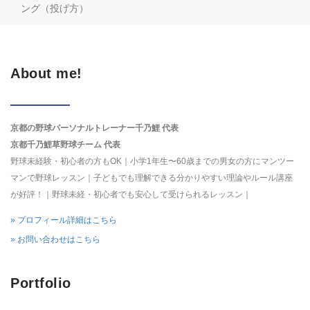
ング（投げ方）
About me!
京都の野球パーソナルトレーナー千乃鯉 代表
京都千乃鯉草野球チーム 代表
野球未経験・初心者の方もOK｜小学1年生〜60歳までの男女の方にマンツー
マンで野球レッスン｜子どもでも理解できる分かりやすい理論やルール講座
が好評！｜野球未経・初心者でも安心して受けられるレッスン｜
» プロフィール詳細はこちら
» お問い合わせはこちら
Portfolio