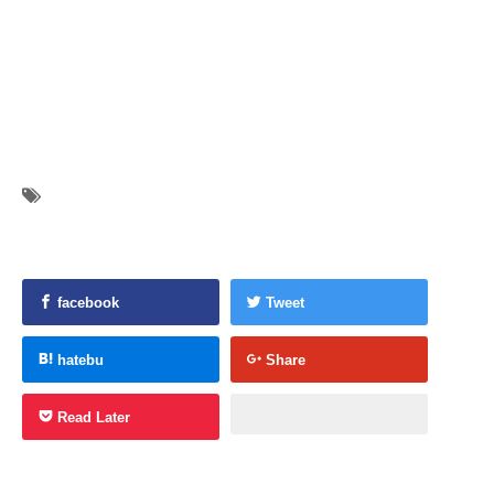
facebook
Tweet
hatebu
Share
Read Later