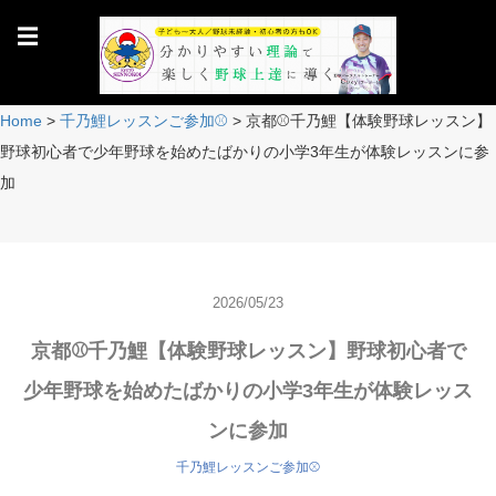
☰
Home
>
千乃鯉レッスンご参加⚾️
>
京都⚾️千乃鯉【体験野球レッスン】
野球初心者で少年野球を始めたばかりの小学3年生が体験レッスンに参
加
2026/05/23
京都⚾️千乃鯉【体験野球レッスン】野球初心者で
少年野球を始めたばかりの小学3年生が体験レッス
ンに参加
千乃鯉レッスンご参加⚾️