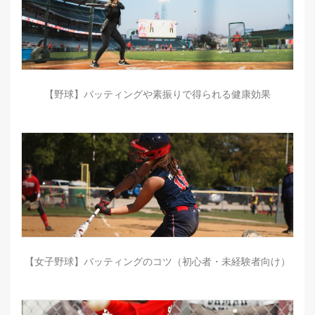
【野球】バッティングや素振りで得られる健康効果
【女子野球】バッティングのコツ（初心者・未経験者向け）