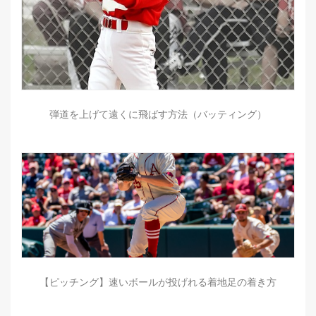
弾道を上げて遠くに飛ばす方法（バッティング）
【ピッチング】速いボールが投げれる着地足の着き方