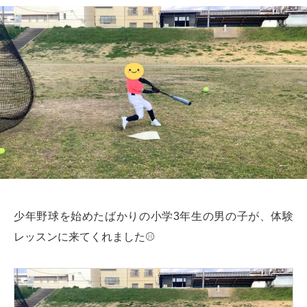
少年野球を始めたばかりの小学3年生の男の子が、体験
レッスンに来てくれました⚾️