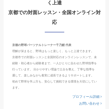
く上達
京都での対面レッスン・全国オンライン対
応
京都の野球パーソナルトレーナー千乃鯉 代表
理解が深まると、野球はもっと楽しく、もっと上達できます。
京都市での対面レッスンと全国対応のオンラインレッスンで、未
経験・初心者から経験者まで、一人ひとりに合わせた野球指導を
行っています。 分かりやすい理論で土台を整え、丁寧な指導を
通して、楽しみながら着実に成長できるようサポートします。
初めて野球を学ぶ方も、安心して挑戦できる環境を大切にしてい
ます。
プロフィール詳細
お問い合わせ