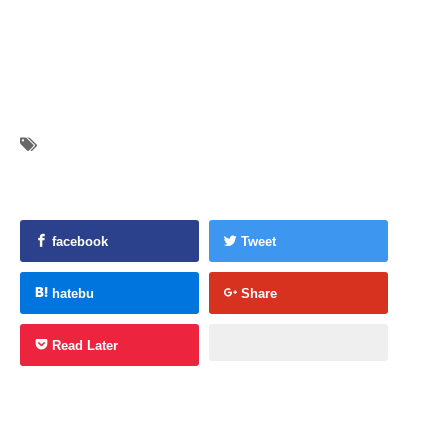
facebook
Tweet
hatebu
Share
Read Later