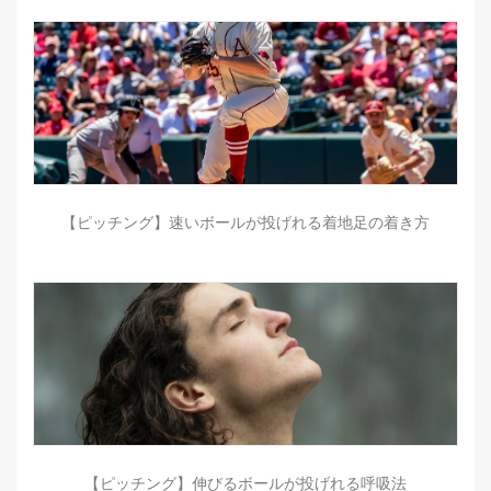
【ピッチング】速いボールが投げれる着地足の着き方
【ピッチング】伸びるボールが投げれる呼吸法