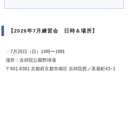
【2026年7月練習会 日時＆場所】
・7月26日（日）14時〜18時
場所：吉祥院公園野球場
〒601-8381 京都府京都市南区 吉祥院西ノ茶屋町43−1