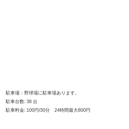
駐車場：野球場に駐車場あります。
駐車台数: 38 台
駐車料金: 100円/30分 24時間最大800円