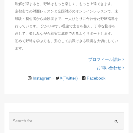
理解が深まると、野球はもっと楽しく、もっと上達できます。
京都市での対面レッスンと全国対応のオンラインレッスンで、未
経験・初心者から経験者まで、一人ひとりに合わせた野球指導を
行っています。 分かりやすい理論で土台を整え、丁寧な指導を
通して、楽しみながら着実に成長できるようサポートします。
初めて野球を学ぶ方も、安心して挑戦できる環境を大切にしてい
ます。
プロフィール詳細
お問い合わせ
Instagram・
X(Twitter)・
Facebook