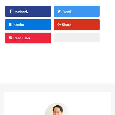
facebook
Tweet
hatebu
Share
Read Later