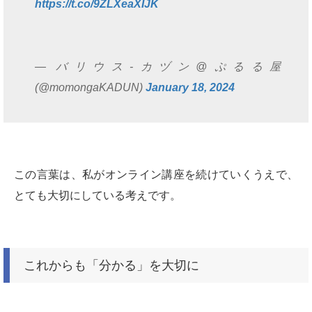
https://t.co/9ZLXeaXIJK
— バリウス-カヅン@ぷるる屋
(@momongaKADUN)
January 18, 2024
この言葉は、私がオンライン講座を続けていくうえで、
とても大切にしている考えです。
これからも「分かる」を大切に