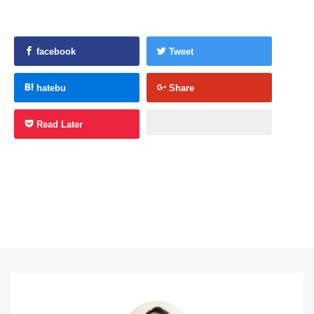
facebook
Tweet
hatebu
Share
Read Later