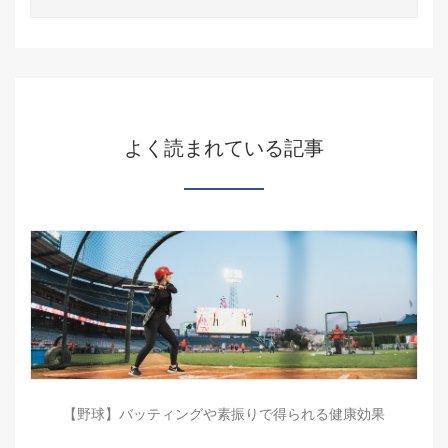
よく読まれている記事
【野球】バッティングや素振りで得られる健康効果