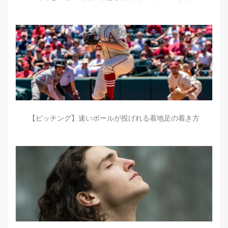
【ピッチング】速いボールが投げれる着地足の着き方