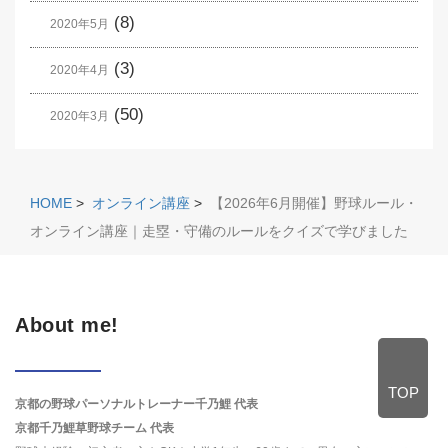
(8)
2020年5月
(3)
2020年4月
(50)
2020年3月
HOME
>
オンライン講座
>
【2026年6月開催】野球ルール・
オンライン講座｜走塁・守備のルールをクイズで学びました
About me!
TOP
京都の野球パーソナルトレーナー千乃鯉 代表
京都千乃鯉草野球チーム 代表