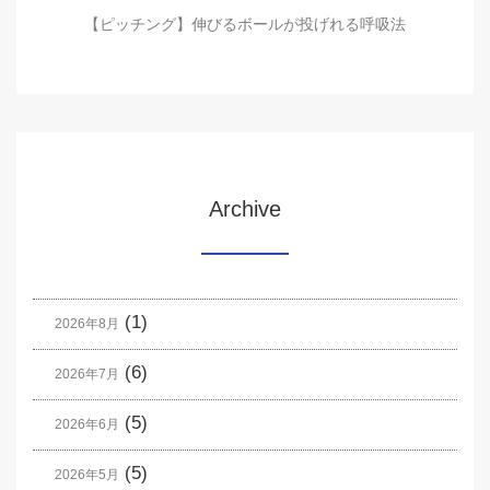
【ピッチング】伸びるボールが投げれる呼吸法
Archive
(1)
2026年8月
(6)
2026年7月
(5)
2026年6月
(5)
2026年5月