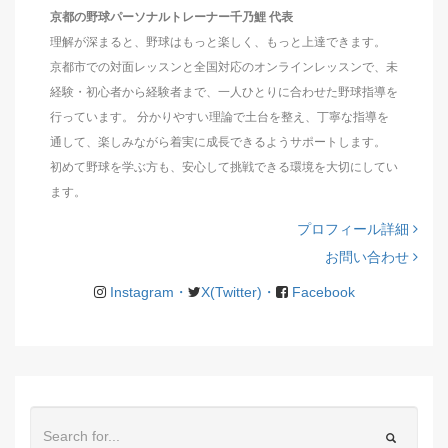
京都の野球パーソナルトレーナー千乃鯉 代表
理解が深まると、野球はもっと楽しく、もっと上達できます。
京都市での対面レッスンと全国対応のオンラインレッスンで、未
経験・初心者から経験者まで、一人ひとりに合わせた野球指導を
行っています。 分かりやすい理論で土台を整え、丁寧な指導を
通して、楽しみながら着実に成長できるようサポートします。
初めて野球を学ぶ方も、安心して挑戦できる環境を大切にしてい
ます。
プロフィール詳細
お問い合わせ
Instagram・
X(Twitter)・
Facebook