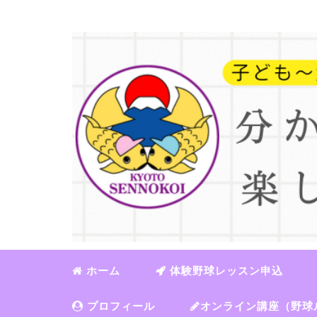
ホーム
体験野球レッスン申込
プロフィール
オンライン講座（野球