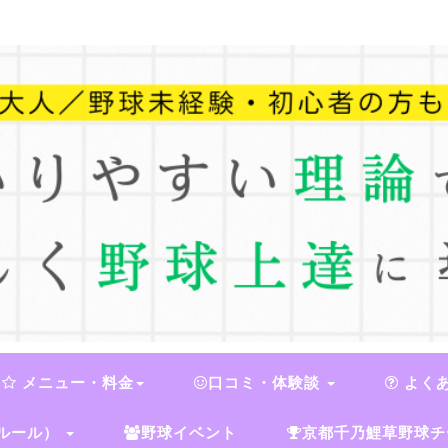
メニュー・料金
口コミ・体験談
よく
ルール）
野球イベント
京都千乃鯉草野球