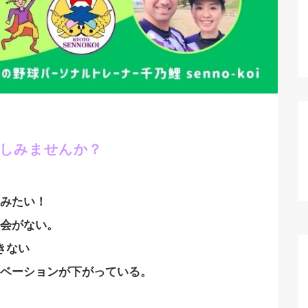
しみませんか？
てみたい！
機会がない。
きない
ベーションが下がっている。