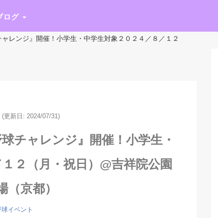
ブログ
チャレンジ』開催！小学生・中学生対象２０２４／８／１２
(更新日: 2024/07/31)
野球チャレンジ』開催！小学生・
／１２（月・祝日）@吉祥院公園
場（京都）
野球イベント