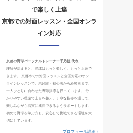
で楽しく上達
京都での対面レッスン・全国オンラ
イン対応
京都の野球パーソナルトレーナー千乃鯉 代表
理解が深まると、野球はもっと楽しく、もっと上達で
きます。 京都市での対面レッスンと全国対応のオン
ラインレッスンで、未経験・初心者から経験者まで、
一人ひとりに合わせた野球指導を行っています。 分
かりやすい理論で土台を整え、丁寧な指導を通して、
楽しみながら着実に成長できるようサポートします。
初めて野球を学ぶ方も、安心して挑戦できる環境を大
切にしています。
プロフィール詳細