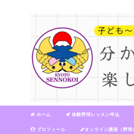
ホーム
体験野球レッスン申込
プロフィール
オンライン講座（野球