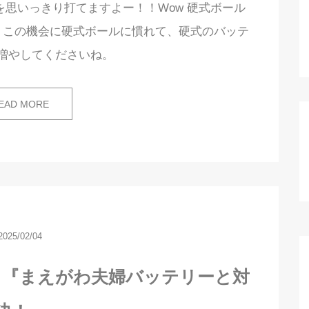
思いっきり打てますよー！！Wow 硬式ボール
、この機会に硬式ボールに慣れて、硬式のバッテ
増やしてくださいね。
EAD MORE
2025/02/04
】『まえがわ夫婦バッテリーと対