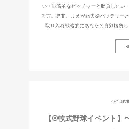
い・戦略的なピッチャーと勝負したい
る方。是非、まえがわ夫婦バッテリーと
取り入れ戦略的にあなたと真剣勝負しま
R
2024/08/29
【⚾軟式野球イベント】