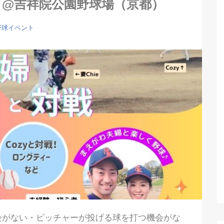
土）@吉祥院公園野球場（京都）
野球イベント
会がない・ピッチャーが投げる球を打つ機会がな