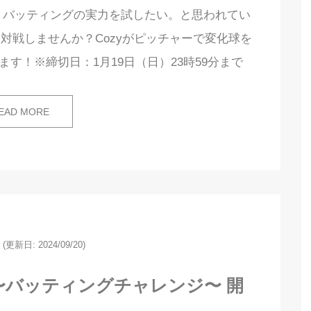
・バッティングの実力を試したい。と思われてい
対戦しませんか？Cozyがピッチャーで変化球を
す！※締切日：1月19日（日）23時59分まで
EAD MORE
(更新日: 2024/09/20)
〜バッティングチャレンジ〜 開