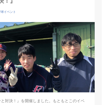
決！』
野球イベント
ーと対決！』を開催しました。もともとこのイベ