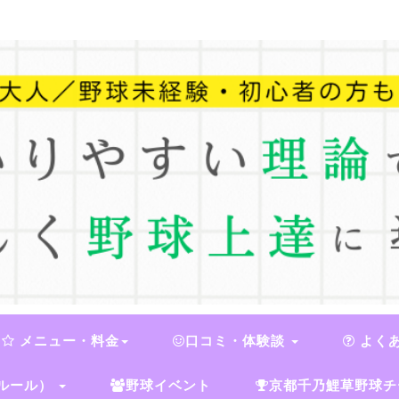
メニュー・料金
口コミ・体験談
よく
ルール）
野球イベント
京都千乃鯉草野球