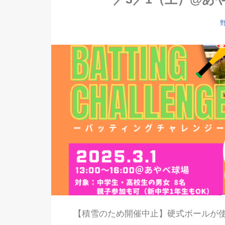
【積雪のため開催中止】硬式ボールが