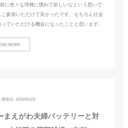
る前に色々な球種に慣れて欲しいなという思いで
もご参加いただけて良かったです。もちろん社会
知っていただける機会になったことと思います。
EAD MORE
(更新日: 2025/01/10)
〜まえがわ夫婦バッテリーと対