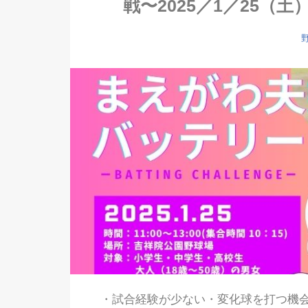
戦〜2025／1／25（
・試合経験が少ない・変化球を打つ機