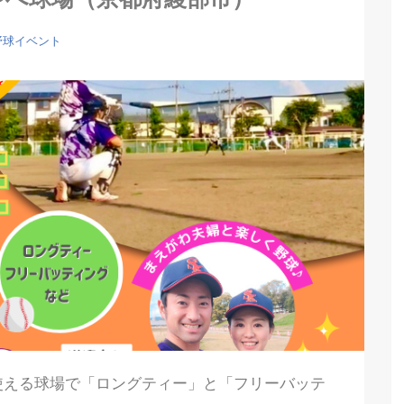
野球イベント
使える球場で「ロングティー」と「フリーバッテ