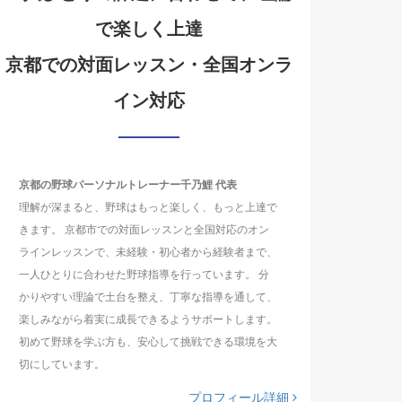
で楽しく上達
京都での対面レッスン・全国オンラ
イン対応
京都の野球パーソナルトレーナー千乃鯉 代表
理解が深まると、野球はもっと楽しく、もっと上達で
きます。 京都市での対面レッスンと全国対応のオン
ラインレッスンで、未経験・初心者から経験者まで、
一人ひとりに合わせた野球指導を行っています。 分
かりやすい理論で土台を整え、丁寧な指導を通して、
楽しみながら着実に成長できるようサポートします。
初めて野球を学ぶ方も、安心して挑戦できる環境を大
切にしています。
プロフィール詳細