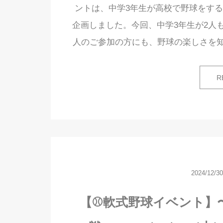
ントは、中学3年生が高校で野球をす
企画しました。今回、中学3年生が2人
人のご参加の方にも、野球の楽しさを
R
2024/12/30
【⚾軟式野球イベント】