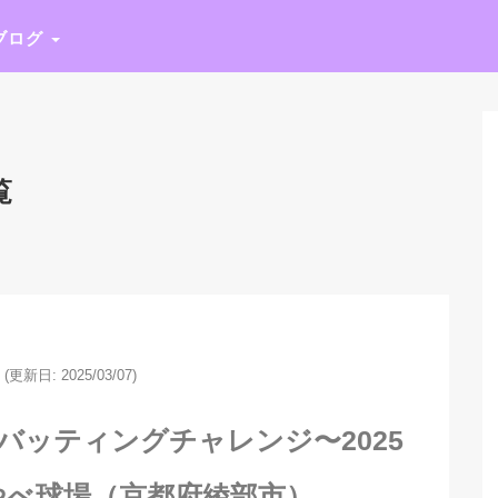
ブログ
覧
(更新日: 2025/03/07)
バッティングチャレンジ〜2025
やべ球場（京都府綾部市）