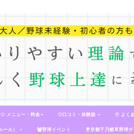
メニュー・料金
口コミ・体験談
よく
ルール）
野球イベント
京都千乃鯉草野球