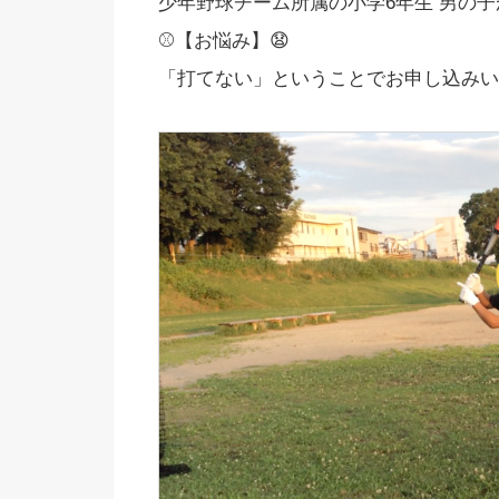
少年野球チーム所属の小学6年生 男の
⚾【お悩み】😧
「打てない」ということでお申し込みい