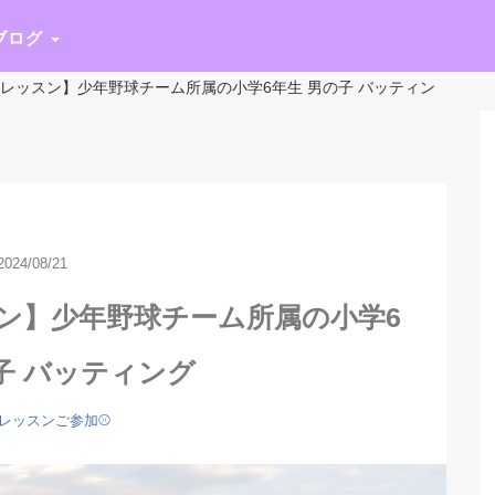
ブログ
球レッスン】少年野球チーム所属の小学6年生 男の子 バッティン
2024/08/21
スン】少年野球チーム所属の小学6
子 バッティング
レッスンご参加⚾️