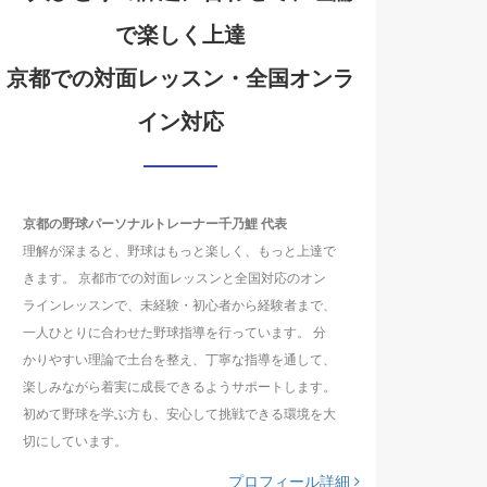
で楽しく上達
京都での対面レッスン・全国オンラ
イン対応
京都の野球パーソナルトレーナー千乃鯉 代表
理解が深まると、野球はもっと楽しく、もっと上達で
きます。 京都市での対面レッスンと全国対応のオン
ラインレッスンで、未経験・初心者から経験者まで、
一人ひとりに合わせた野球指導を行っています。 分
かりやすい理論で土台を整え、丁寧な指導を通して、
楽しみながら着実に成長できるようサポートします。
初めて野球を学ぶ方も、安心して挑戦できる環境を大
切にしています。
プロフィール詳細