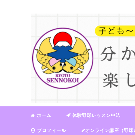
ホーム
体験野球レッスン申込
プロフィール
オンライン講座（野球