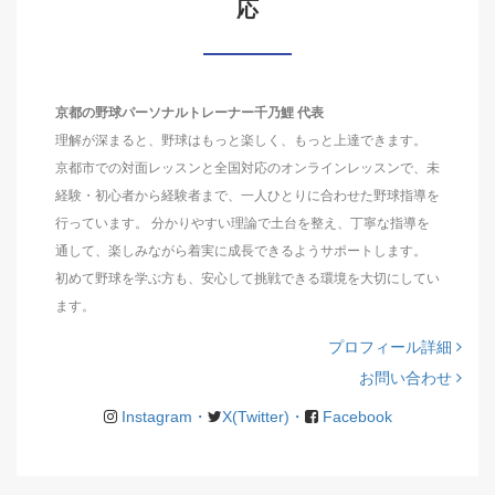
応
京都の野球パーソナルトレーナー千乃鯉 代表
理解が深まると、野球はもっと楽しく、もっと上達できます。
京都市での対面レッスンと全国対応のオンラインレッスンで、未
経験・初心者から経験者まで、一人ひとりに合わせた野球指導を
行っています。 分かりやすい理論で土台を整え、丁寧な指導を
通して、楽しみながら着実に成長できるようサポートします。
初めて野球を学ぶ方も、安心して挑戦できる環境を大切にしてい
ます。
プロフィール詳細
お問い合わせ
Instagram・
X(Twitter)・
Facebook