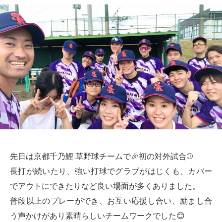
先日は京都千乃鯉 草野球チームで🎉初の対外試合⚾️
長打が続いたり、強い打球でグラブがはじくも、カバー
でアウトにできたりなど良い場面が多くありました。
普段以上のプレーができ、お互い応援し合い、励まし合
う声かけがあり素晴らしいチームワークでした😊