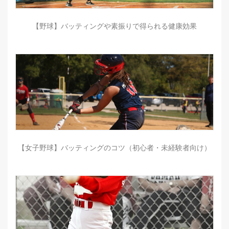
【野球】バッティングや素振りで得られる健康効果
【女子野球】バッティングのコツ（初心者・未経験者向け）