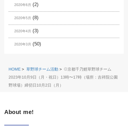
(2)
2020年6月
(8)
2020年5月
(3)
2020年4月
(50)
2020年3月
HOME
>
草野球チーム活動
>
⚾️京都千乃鯉草野球チーム
2023年10月9日（月・祝日）13時〜17時（場所：吉祥院公園
野球場）締切日10月2日（月）
About me!