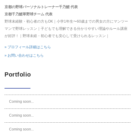
京都の野球パーソナルトレーナー千乃鯉 代表
京都千乃鯉草野球チーム 代表
野球未経験・初心者の方もOK｜小学1年生〜60歳までの男女の方にマンツー
マンで野球レッスン｜子どもでも理解できる分かりやすい理論やルール講座
が好評！｜野球未経・初心者でも安心して受けられるレッスン｜
» プロフィール詳細はこちら
» お問い合わせはこちら
Portfolio
Coming soon...
Coming soon...
Coming soon...