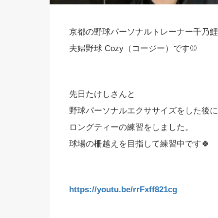
京都の野球パーソナルトレーナー千乃鯉
夫婦野球 Cozy（コージー）です⚾️
先日たけしさんと
野球パーソナルエクササイズをした後に
ロングティーの練習をしました。
球場の柵越えを目指して練習中です🍀
https://youtu.be/rrFxff821cg