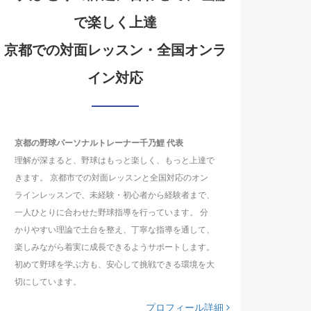
で楽しく上達
京都での対面レッスン・全国オンラ
イン対応
京都の野球パーソナルトレーナー千乃鯉 代表
理解が深まると、野球はもっと楽しく、もっと上達で
きます。 京都市での対面レッスンと全国対応のオン
ラインレッスンで、未経験・初心者から経験者まで、
一人ひとりに合わせた野球指導を行っています。 分
かりやすい理論で土台を整え、丁寧な指導を通して、
楽しみながら着実に成長できるようサポートします。
初めて野球を学ぶ方も、安心して挑戦できる環境を大
切にしています。
プロフィール詳細