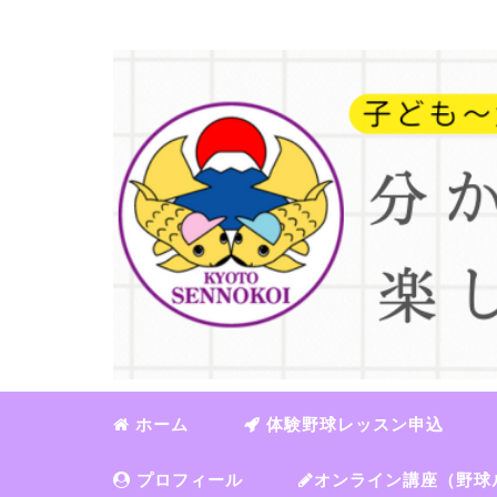
ホーム
体験野球レッスン申込
プロフィール
オンライン講座（野球