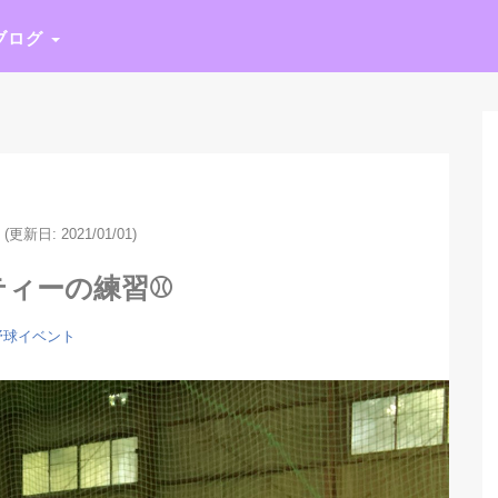
ブログ
(更新日: 2021/01/01)
ィーの練習⚾️
野球イベント