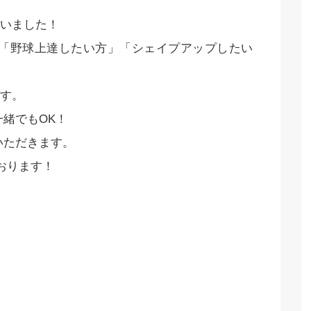
いました！
 「野球上達したい方」「シェイプアップしたい
す。
一緒でもOK！
いただきます。
おります！