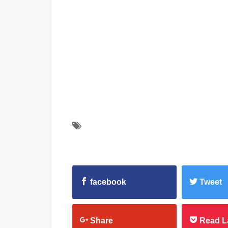
facebook
Tweet
Share
Read L