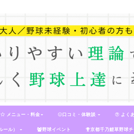
メニュー・料金
口コミ・体験談
よく
ルール）
野球イベント
京都千乃鯉草野球