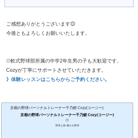
ご感想ありがとうございます😊
今後ともよろしくお願いいたします。
⚾️軟式野球部所属の中学2年生男の子も大歓迎です。
Cozyが丁寧にサポートさせていただきます。
》体験レッスンはこちらからご予約ください。
京都の野球パーソナルトレーナー千乃鯉 Cozy(コージー)
京都の野球パーソナルトレーナー千乃鯉 Cozy(コージー)
🕒️
野球上達×癒され野球