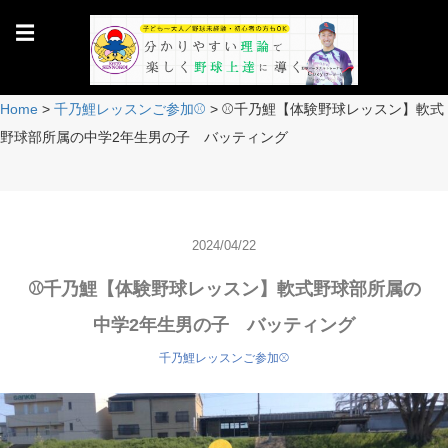
☰
Home
>
千乃鯉レッスンご参加⚾️
>
⚾️千乃鯉【体験野球レッスン】軟式
野球部所属の中学2年生男の子 バッティング
2024/04/22
⚾️千乃鯉【体験野球レッスン】軟式野球部所属の
中学2年生男の子 バッティング
千乃鯉レッスンご参加⚾️