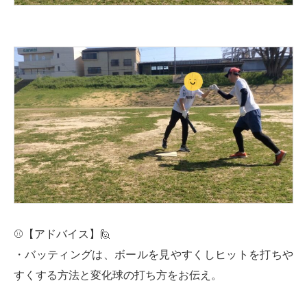
⚾【アドバイス】🙋‍
・バッティングは、ボールを見やすくしヒットを打ちや
すくする方法と変化球の打ち方をお伝え。