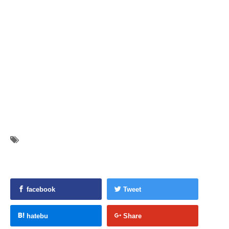
facebook
Tweet
hatebu
Share