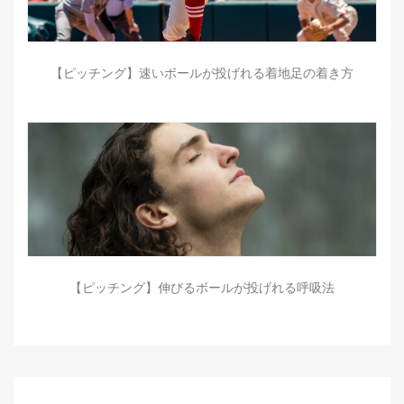
【ピッチング】速いボールが投げれる着地足の着き方
【ピッチング】伸びるボールが投げれる呼吸法