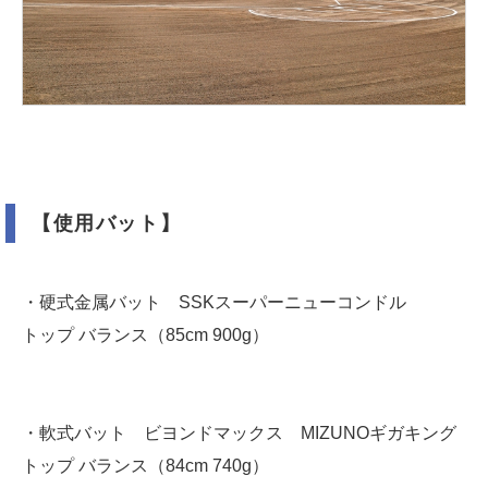
【使用バット】
・硬式金属バット SSKスーパーニューコンドル
トップ バランス（85cm 900g）
・軟式バット ビヨンドマックス MIZUNOギガキング
トップ バランス（84cm 740g）