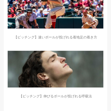
【ピッチング】速いボールが投げれる着地足の着き方
【ピッチング】伸びるボールが投げれる呼吸法