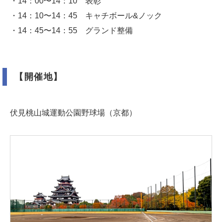
・14：00〜14：10 表彰
・14：10〜14：45 キャチボール&ノック
・14：45〜14：55 グランド整備
【開催地】
伏見桃山城運動公園野球場（京都）