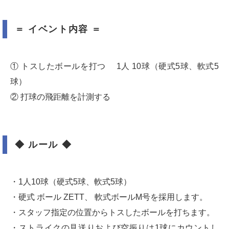
＝ イベント内容 ＝
① トスしたボールを打つ 1人 10球（硬式5球、軟式5
球）
② 打球の飛距離を計測する
◆ ルール ◆
・1人10球（硬式5球、軟式5球）
・硬式 ボール ZETT、 軟式ボールM号を採用します。
・スタッフ指定の位置からトスしたボールを打ちます。
・ストライクの見送りおよび空振りは1球にカウントし