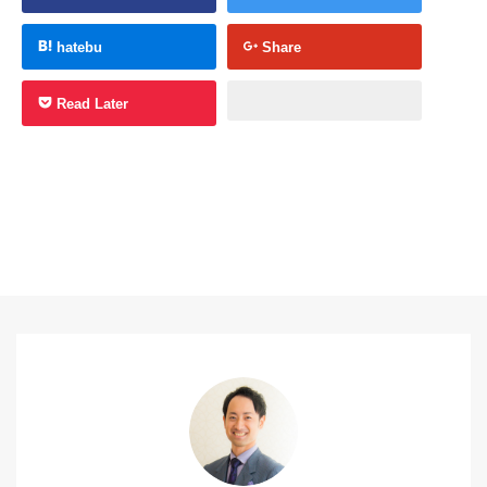
hatebu
Share
Read Later