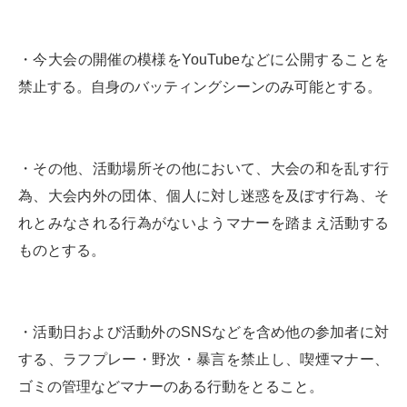
・今大会の開催の模様をYouTubeなどに公開することを
禁止する。自身のバッティングシーンのみ可能とする。
・その他、活動場所その他において、大会の和を乱す行
為、大会内外の団体、個人に対し迷惑を及ぼす行為、そ
れとみなされる行為がないようマナーを踏まえ活動する
ものとする。
・活動日および活動外のSNSなどを含め他の参加者に対
する、ラフプレー・野次・暴言を禁止し、喫煙マナー、
ゴミの管理などマナーのある行動をとること。