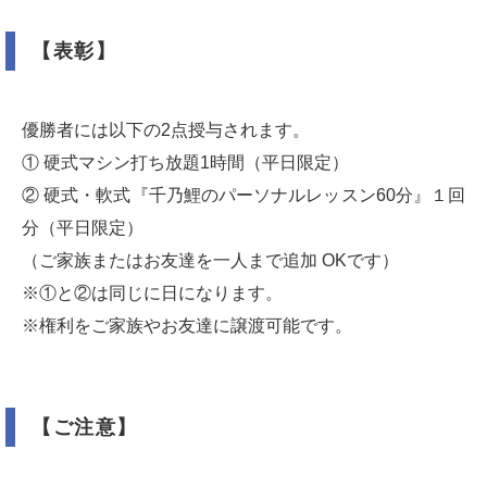
【表彰】
優勝者には以下の2点授与されます。
① 硬式マシン打ち放題1時間（平日限定）
② 硬式・軟式『千乃鯉のパーソナルレッスン60分』１回
分（平日限定）
（ご家族またはお友達を一人まで追加 OKです）
※①と②は同じに日になります。
※権利をご家族やお友達に譲渡可能です。
【ご注意】